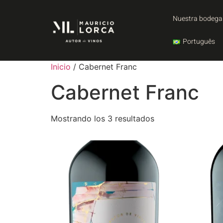
Nuestra bodega
Português
Inicio
/ Cabernet Franc
Cabernet Franc
Mostrando los 3 resultados