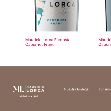
Mauricio Lorca Fantasía
Mauric
Cabernet Franc
Cabern
Nuestra bodega
Turismo