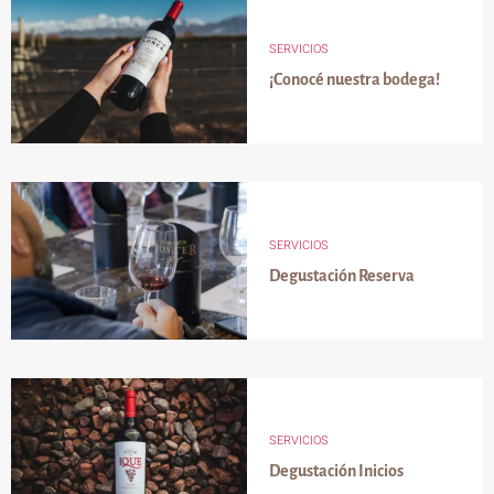
SERVICIOS
¡Conocé nuestra bodega!
SERVICIOS
Degustación Reserva
SERVICIOS
Degustación Inicios