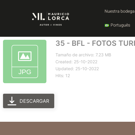
Nuestra bodega
Português
35 - BFL - FOTOS TU
Tamaño de archivo: 7.23 MB
Created: 25-10-2022
Updated: 25-10-2022
Hits: 12
DESCARGAR