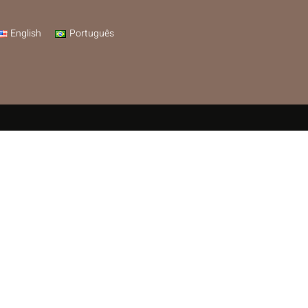
English
Português