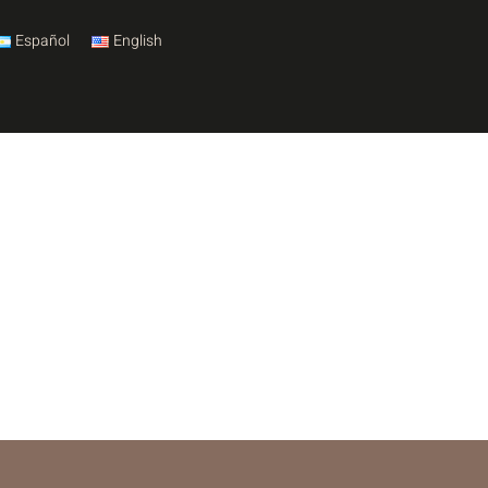
Español
English