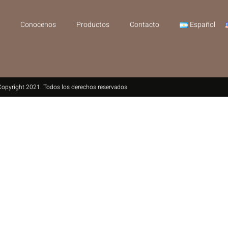
Conocenos
Productos
Contacto
Español
Copyright 2021. Todos los derechos reservados