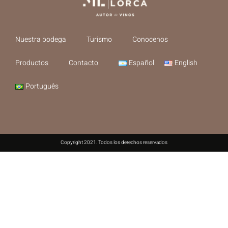
Nuestra bodega
Turismo
Conocenos
Productos
Contacto
Español
English
Português
Copyright 2021. Todos los derechos reservados