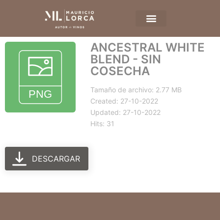
ANCESTRAL WHITE
BLEND - SIN
COSECHA
Tamaño de archivo: 2.77 MB
Created: 27-10-2022
Updated: 27-10-2022
Hits: 31
DESCARGAR