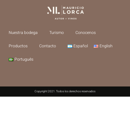
Nuestra bodega
Turismo
Conocenos
Productos
Contacto
Español
English
Português
Copyright 2021. Todos los derechos reservados