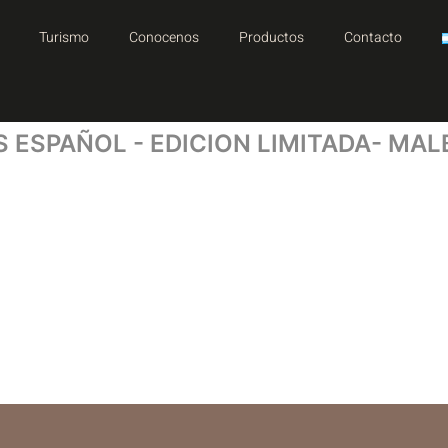
Turismo
Conocenos
Productos
Contacto
S ESPAÑOL - EDICION LIMITADA- MA