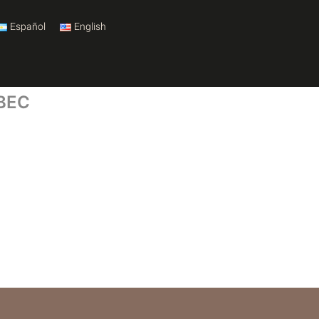
Español
English
LBEC