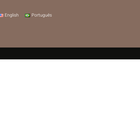
English
Português