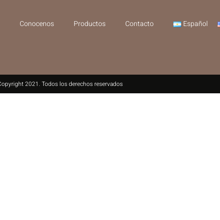
Conocenos
Productos
Contacto
Español
Copyright 2021. Todos los derechos reservados