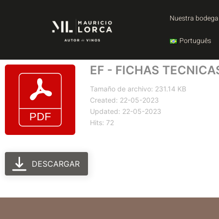
Nuestra bodega
Português
EF - FICHAS TECNICA
Tamaño de archivo: 231.14 KB
Created: 22-05-2023
Updated: 22-05-2023
Hits: 72
DESCARGAR