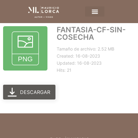
FANTASIA-CF-SIN-
COSECHA
Tamaño de archivo: 2.52 MB
Created: 16-08-2023
Updated: 16-08-2023
Hits: 21
DESCARGAR