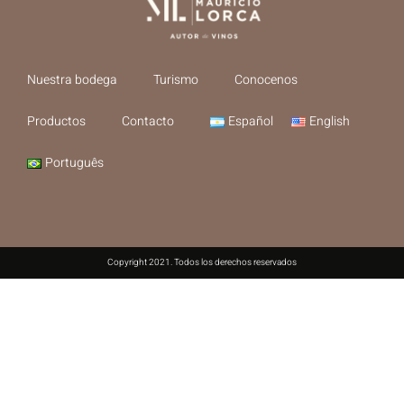
Nuestra bodega
Turismo
Conocenos
Productos
Contacto
Español
English
Português
Copyright 2021. Todos los derechos reservados