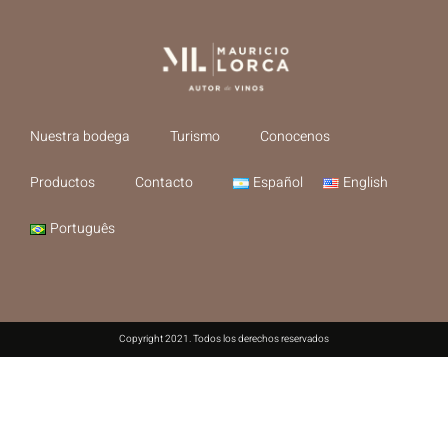
Nuestra bodega
Turismo
Conocenos
Productos
Contacto
Español
English
Português
Copyright 2021. Todos los derechos reservados