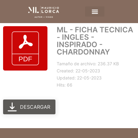
ML - FICHA TECNICA
- INGLES -
INSPIRADO -
CHARDONNAY
Tamaño de archivo: 236.37 KB
Created: 22-05-2023
Updated: 22-05-2023
Hits: 66
DESCARGAR