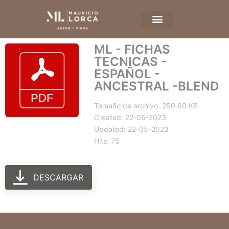
ML - FICHAS
TECNICAS -
ESPAÑOL -
ANCESTRAL -BLEND
Tamaño de archivo: 250.60 KB
Created: 22-05-2023
Updated: 22-05-2023
Hits: 75
DESCARGAR