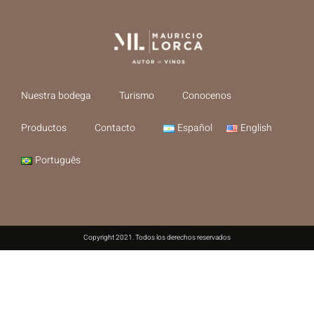
Nuestra bodega
Turismo
Conocenos
Productos
Contacto
Español
English
Português
Copyright 2021. Todos los derechos reservados