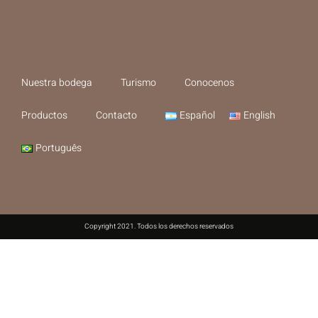
Nuestra bodega
Turismo
Conocenos
Productos
Contacto
Español
English
Português
Copyright 2021. Todos los derechos reservados