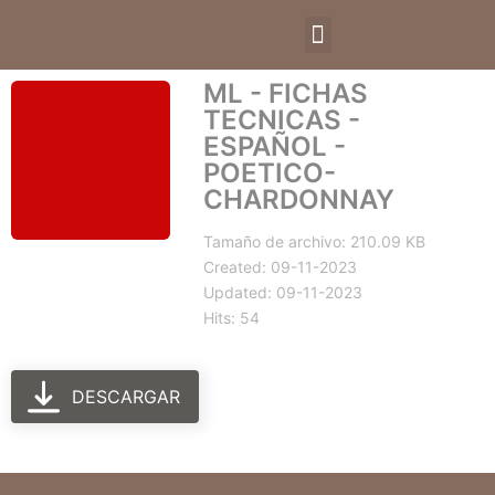
ML - FICHAS
TECNICAS -
ESPAÑOL -
POETICO-
CHARDONNAY
Tamaño de archivo: 210.09 KB
Created: 09-11-2023
Updated: 09-11-2023
Hits: 54
DESCARGAR