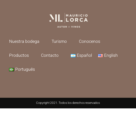
Nuestra bodega
Turismo
Conocenos
Productos
Contacto
Español
English
Português
Copyright 2021. Todos los derechos reservados