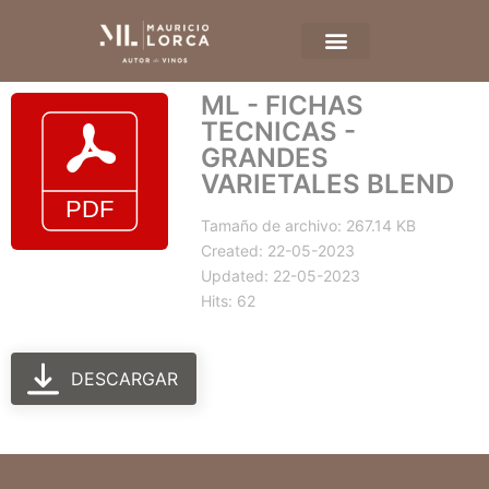
ML - FICHAS
TECNICAS -
GRANDES
VARIETALES BLEND
Tamaño de archivo: 267.14 KB
Created: 22-05-2023
Updated: 22-05-2023
Hits: 62
DESCARGAR