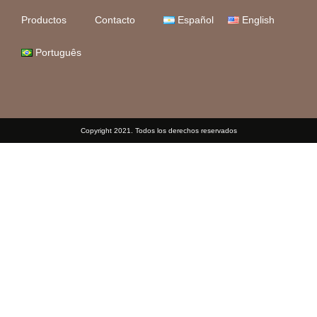
Productos
Contacto
Español
English
Português
Copyright 2021. Todos los derechos reservados