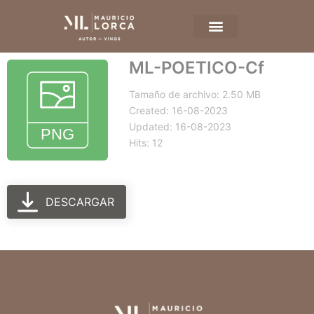
ML-POETICO-Cf
Tamaño de archivo: 2.50 MB
Created: 16-08-2023
Updated: 16-08-2023
Hits: 12
DESCARGAR