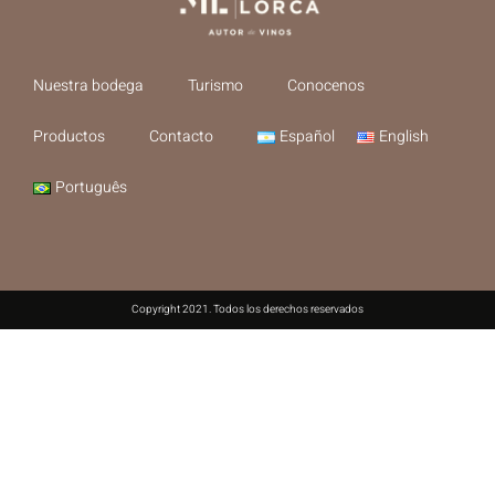
Nuestra bodega
Turismo
Conocenos
Productos
Contacto
Español
English
Português
Copyright 2021. Todos los derechos reservados