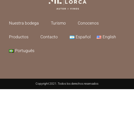
Nuestra bodega
Turismo
Conocenos
Productos
Contacto
Español
English
Português
Copyright 2021. Todos los derechos reservados