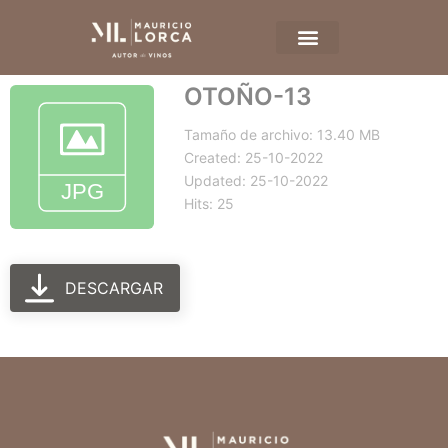
OTOÑO-13
Tamaño de archivo: 13.40 MB
Created: 25-10-2022
Updated: 25-10-2022
Hits: 25
DESCARGAR