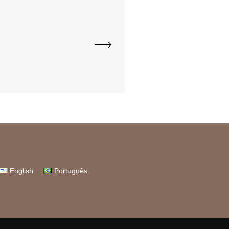
English
Português