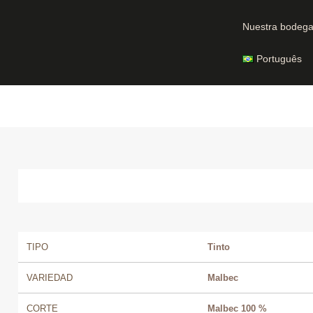
Nuestra bodeg
Português
TIPO
Tinto
VARIEDAD
Malbec
CORTE
Malbec 100 %