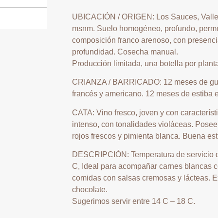
UBICACIÓN / ORIGEN: Los Sauces, Valle
msnm. Suelo homogéneo, profundo, perm
composición franco arenoso, con presenc
profundidad. Cosecha manual.
Producción limitada, una botella por plant
CRIANZA / BARRICADO: 12 meses de guar
francés y americano. 12 meses de estiba 
CATA: Vino fresco, joven y con característi
intenso, con tonalidades violáceas. Pose
rojos frescos y pimienta blanca. Buena est
DESCRIPCIÓN:
Temperatura de servicio d
C, Ideal para acompañar carnes blancas c
comidas con salsas cremosas y lácteas. 
chocolate.
Sugerimos servir entre 14 C – 18 C.