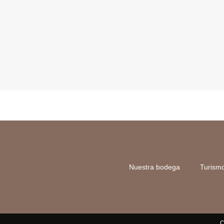
Nuestra bodega
Turism
C