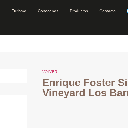
a
Turismo
Conocenos
Productos
Contacto
VOLVER
Enrique Foster S
Vineyard Los Ba