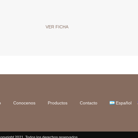
VER FICHA
o
Conocenos
Productos
Contacto
Español
opyright 2021. Todos los derechos reservados