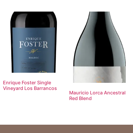
Enrique Foster Single
Vineyard Los Barrancos
Mauricio Lorca Ancestral
Red Blend